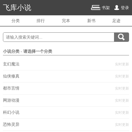
飞库小说
书架
登录
分类
排行
完本
新书
足迹
小说分类 - 请选择一个分类
玄幻魔法
实时更新
仙侠修真
实时更新
都市言情
实时更新
网游动漫
实时更新
科幻小说
实时更新
恐怖灵异
实时更新