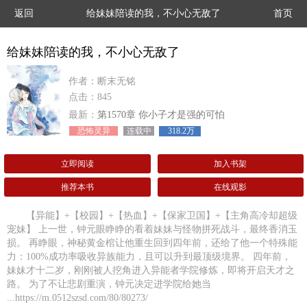
返回
给妹妹陪读的我，不小心无敌了
首页
给妹妹陪读的我，不小心无敌了
作者：断末无铭
点击：845
最新：
第1570章 你小子才是强的可怕
恐怖灵异
连载中
318.2万
立即阅读
加入书架
推荐本书
在线观影
【异能】+【校园】+【热血】+【保家卫国】+【主角高冷却超级
宠妹】 上一世，钟元眼睁睁的看着妹妹与怪物拼死战斗，最终香消玉
损。 再睁眼，神秘黄金棺让他重生回到四年前，还给了他一个特殊能
力：100%成功率吸收异族能力，且可以升到最顶级境界。 四年前，
妹妹才十二岁，刚刚被人挖角进入异能者学院修炼，即将开启天才之
路。 为了不让悲剧重演，钟元决定进学院给她当
...https://m.0512szsd.com/80/80273/