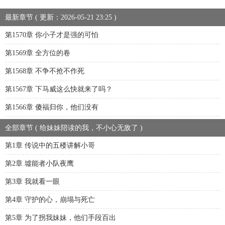
最新章节 ( 更新：2026-05-21 23:25 )
第1570章 你小子才是强的可怕
第1569章 全方位的卷
第1568章 不争不抢不作死
第1567章 下马威这么快就来了吗？
第1566章 傻福归你，他们没有
全部章节 ( 给妹妹陪读的我，不小心无敌了 )
第1章 传说中的五楼讲解小哥
第2章 墟能者小队夜鹰
第3章 我就看一眼
第4章 守护的心，崩塌与死亡
第5章 为了拐我妹妹，他们手段百出