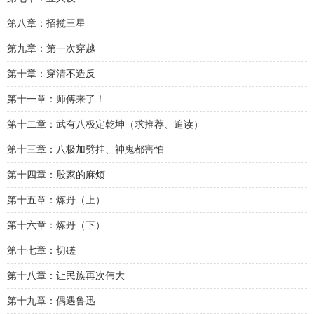
第八章：招揽三星
第九章：第一次穿越
第十章：穿清不造反
第十一章：师傅来了！
第十二章：武有八极定乾坤（求推荐、追读）
第十三章：八极加劈挂、神鬼都害怕
第十四章：殷家的麻烦
第十五章：炼丹（上）
第十六章：炼丹（下）
第十七章：切磋
第十八章：让民族再次伟大
第十九章：偶遇鲁迅