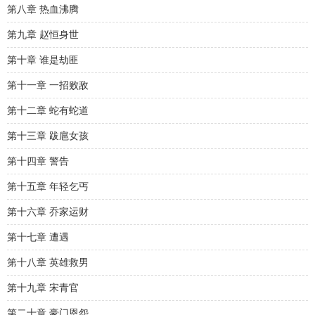
第八章 热血沸腾
第九章 赵恒身世
第十章 谁是劫匪
第十一章 一招败敌
第十二章 蛇有蛇道
第十三章 跋扈女孩
第十四章 警告
第十五章 年轻乞丐
第十六章 乔家运财
第十七章 遭遇
第十八章 英雄救男
第十九章 宋青官
第二十章 豪门恩怨