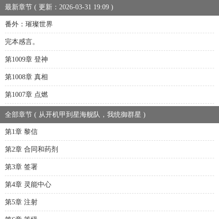
最新章节 ( 更新：2026-03-31 19:09 )
番外：璀璨世界
完本感言。
第1009章 登神
第1008章 真相
第1007章 点燃
全部章节 ( 从开机甲到星海舰队，我统御群星 )
第1章 黎信
第2章 合同和药剂
第3章 签署
第4章 灵能中心
第5章 注射