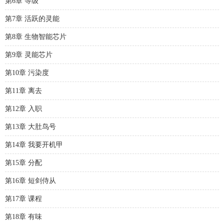
第6章 等级
第7章 活跃的灵能
第8章 生物智能芯片
第9章 灵能芯片
第10章 污染度
第11章 离去
第12章 入职
第13章 大肚鸟号
第14章 我要开机甲
第15章 分配
第16章 短剑侍从
第17章 课程
第18章 有味