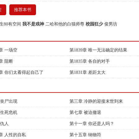
架
推荐本书
生80有空间
我不是戏神
二哈和他的白猫师尊
校园狂少
俊男坊
0章 一场空
第1839章 唯一无法确定的结果
6章 阻断
第1835章 各自的对手
32章 你们太看得起自己了
第1831章 差距太大
 丧尸出现
第三章 冷静的迎接末世到来
 生死危机
第七章 被迫撤退
 仇人
第十一章 你还是人吗？
章 人性的自私
第十五章 纳物符