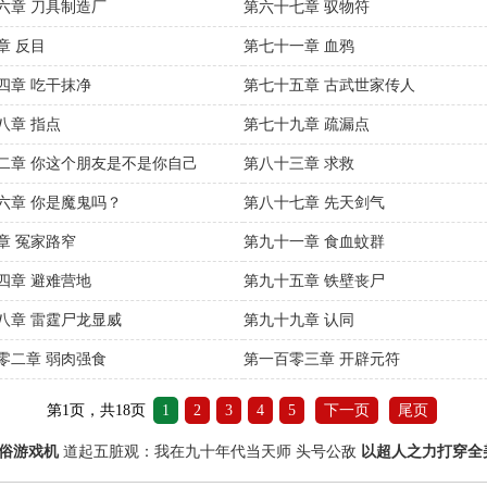
六章 刀具制造厂
第六十七章 驭物符
章 反目
第七十一章 血鸦
四章 吃干抹净
第七十五章 古武世家传人
八章 指点
第七十九章 疏漏点
二章 你这个朋友是不是你自己
第八十三章 求救
六章 你是魔鬼吗？
第八十七章 先天剑气
章 冤家路窄
第九十一章 食血蚊群
四章 避难营地
第九十五章 铁壁丧尸
八章 雷霆尸龙显威
第九十九章 认同
零二章 弱肉强食
第一百零三章 开辟元符
第1页，共18页
1
2
3
4
5
下一页
尾页
俗游戏机
道起五脏观：我在九十年代当天师
头号公敌
以超人之力打穿全