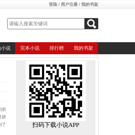
登陆
/
用户注册
/
我的书架
他小说
完本小说
排行榜
我的书架
的邪
开辟
扫码下载小说APP
到了