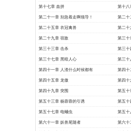
第十七章 血拼
第十八
第二十一章 别急着走啊领导！
第二十
第二十五章 衣冠禽兽
第二十
第二十九章 宿敌
第三十
第三十三章 击杀
第三十
第三十七章 黑暗人心
第三十
第四十一章 人渣什么时候都有
第四十
第四十五章 龙傲
第四十
第四十九章 突围
第五十
第五十三章 杨蓉蓉的引诱
第五十
第五十七章 电蛐虫
第五十
第六十一章 妖兽尾随者
第六十