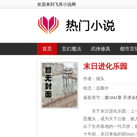
欢迎来到飞库小说网
首页
玄幻魔法
武侠修真
都市言
末日进化乐园
作者：烟头
状态：连载中
最新章节：
第1841章 不求
关于末日进化乐园：上
恶魔头，成为天下公敌，被
出了生存基地的一代天骄，
十年前，末日来临的前https://www.