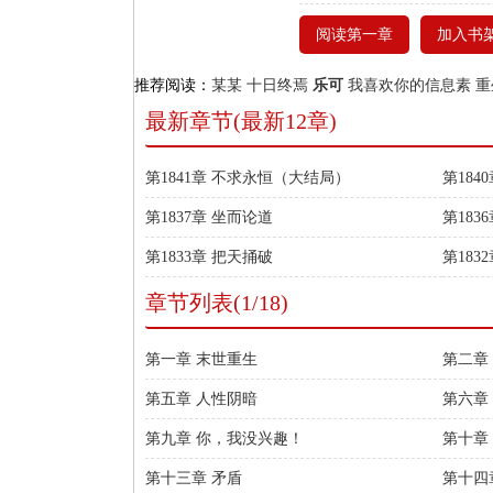
阅读第一章
加入书
推荐阅读：
某某
十日终焉
乐可
我喜欢你的信息素
重
最新章节(最新12章)
第1841章 不求永恒（大结局）
第184
第1837章 坐而论道
第183
第1833章 把天捅破
第18
章节列表(1/18)
第一章 末世重生
第二章
第五章 人性阴暗
第六章
第九章 你，我没兴趣！
第十章
第十三章 矛盾
第十四