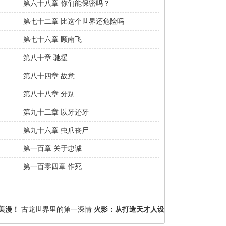
第六十八章 你们能保密吗？
第七十二章 比这个世界还危险吗
第七十六章 顾南飞
第八十章 驰援
第八十四章 故意
第八十八章 分别
第九十二章 以牙还牙
第九十六章 虫爪丧尸
第一百章 关于忠诚
第一百零四章 作死
美漫！
古龙世界里的第一深情
火影：从打造天才人设