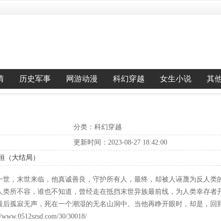
情
历史军事
网游动漫
科幻穿越
女生小说
其
分类：科幻穿越
更新时间：2023-08-27 18:42:00
永恒（大结局）
一世，末世来临，他真诚善良，守护所有人，最终，却被人诬蔑为反人类
人类所不容，谁也不知道，曾经走在抵挡末世异族最前线，为人类幸存者
最后孤寂无声，死在一个潮湿的无名山洞中。当他再睁开眼时，却是，回
0512szsd.com/30/30018/