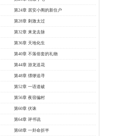
第24章 居安小阁的新住户
第28章 刺激太过
第32章 来龙去脉
第36章 天地化生
第40章 不落俗套的礼物
第44章 游龙送花
第48章 缥缈追寻
第52章 一语道破
第56章 夜宿偏村
第60章 伏诛
第64章 评书说
第68章 一卦命折半