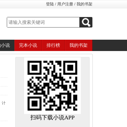
登陆
/
用户注册
/
我的书架
他小说
完本小说
排行榜
我的书架
，计
扫码下载小说APP